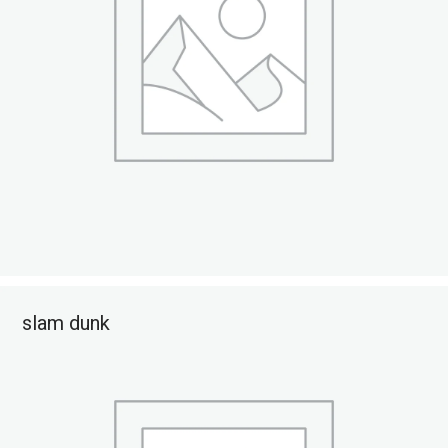
slam dunk