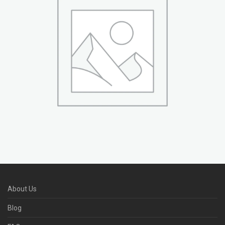
About Us
Blog