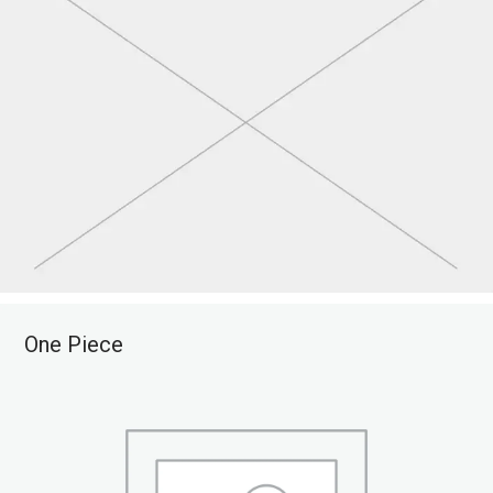
One Piece